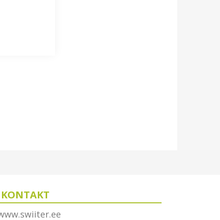
KONTAKT
www.swiiter.ee