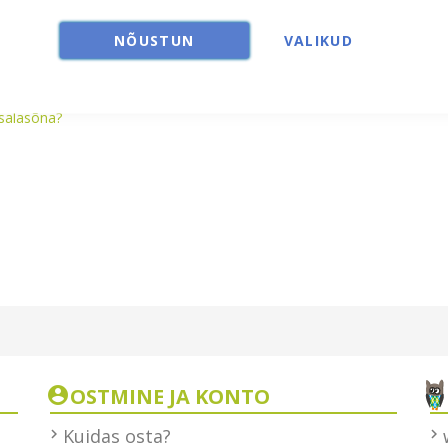
NÕUSTUN
VALIKUD
salasõna?
OSTMINE JA KONTO
Kuidas osta?